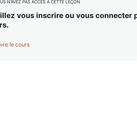
US N’AVEZ PAS ACCÈS À CETTE LEÇON
illez vous inscrire ou vous connecter
rs.
vre le cours
dent
Suivant