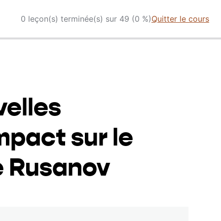
0 leçon(s) terminée(s) sur 49 (0 %)
Quitter le cours
elles
mpact sur le
e Rusanov