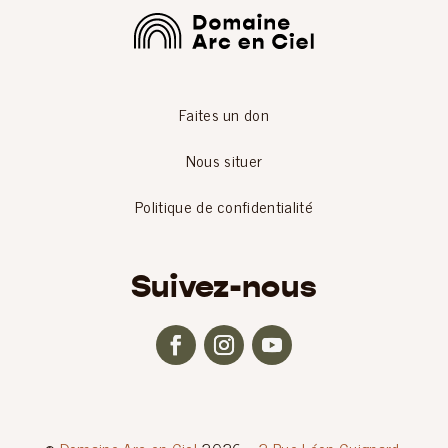
Faites un don
Nous situer
Politique de confidentialité
Suivez-nous
©
Domaine Arc-en-Ciel
2026 –
2 Rue Léon Guignard,