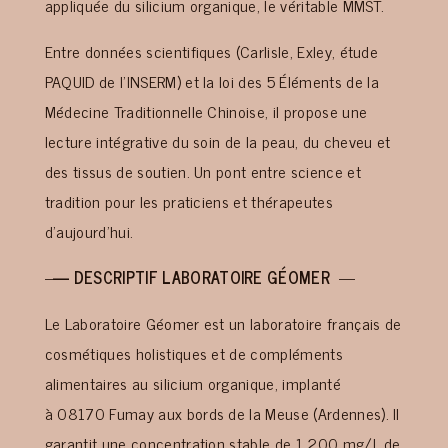
appliquée du silicium organique
, le véritable
MMST.
Entre données scientifiques (Carlisle, Exley, étude
PAQUID de l’INSERM) et
la loi
des 5 Éléments de la
Médecine Traditionnelle Chinoise, il propose une
lecture intégrative du soin de la peau, du cheveu et
des tissus de soutien. Un pont entre science et
tradition pour les praticiens et thérapeutes
d’aujourd’hui.
–
— DESCRIPTIF
LABORATOIRE
GÉOMER
—
Le
Laboratoire Géomer est un laboratoire français de
cosmétiques holistiques et de compléments
alimentaires au silicium organique, implanté
à
08170
Fumay
aux bords de la Meuse
(Ardennes). Il
garantit une concentration stable de 1 200 mg/L de