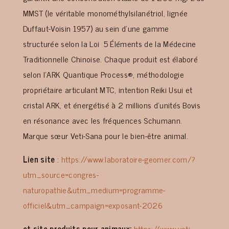
MMST (le véritable monométhylsilanétriol, lignée
Duffaut-Voisin 1957) au sein d’une gamme
structurée selon l
a Loi
5 Éléments de la Médecine
Traditionnelle Chinoise. Chaque produit est élaboré
selon l’ARK Quantique Process®, méthodologie
propriétaire articulant MTC, intention Reiki Usui et
cristal ARK, et énergétisé à 2 millions d’unités Bovis
en résonance avec les fréquences Schumann.
Marque sœur Veti-Sana pour le bien-être animal.
Lien site
:
https://www.laboratoire-geomer.com/?
utm_source=congres-
naturopathie&utm_medium=programme-
officiel&utm_campaign=exposant-2026
et site produits pour animaux:
https://www.veti-