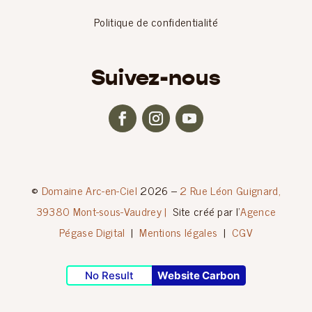
Politique de confidentialité
Suivez-nous
©
Domaine Arc-en-Ciel
2026 –
2 Rue Léon Guignard,
39380 Mont-sous-Vaudrey |
Site créé par l’
Agence
Pégase Digital
|
Mentions légales
|
CGV
No Result
Website Carbon